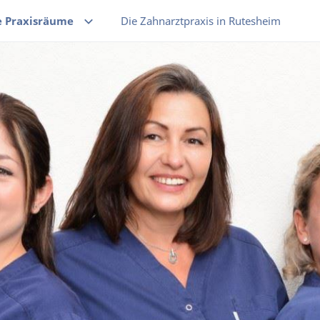
e Praxisräume
Die Zahnarztpraxis in Rutesheim