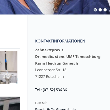
KONTAKTINFORMATIONEN
Zahnarztpraxis
Dr. medic. stom. UMF Temeschburg
Karin Heidrun Ganesch
Leonberger Str. 18
71227 Rutesheim
Tel.: (07152) 536 36
E-Mail:
Praxis @ Dr-Ganesch.de